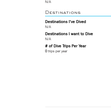
N/A
Destinations
Destinations I've Dived
N/A
Destinations I want to Dive
N/A
# of Dive Trips Per Year
0
trips per year