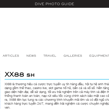
DIVE PHOTO GUIDE
ARTICLES
NEWS
TRAVEL
GALLERIES
EQUIPMEN
XX88 sh
XX88
là thương hiệu cá cược trực tuyến uy tín hàng đầu, hội tụ hệ sinh th
dạng gồm thể thao, casino live, slot game nổ hũ, bắn cá và xổ số. Nền tản
giao diện hiện đại, dễ sử dụng, tối ưu trải nghiệm trên cả máy tính và điện t
thống thanh toán an toàn, nạp rút siêu tốc cùng chính sách bảo mật cao c
ra, XX88 liên tục tung ra các chương trình khuyến mãi lớn và có đội ngũ c
khách hàng trực tuyến 24/7, mang đến trải nghiệm cá cược chuyên nghiệp
vẹn.