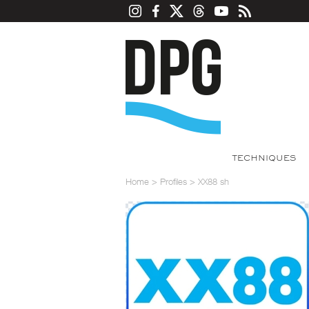
TECHNIQUES
Home
>
Profiles
>
XX88 sh