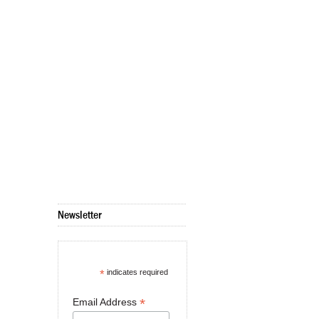
Newsletter
*
indicates required
*
Email Address