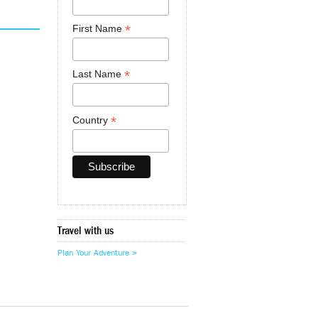
*
First Name
*
Last Name
*
Country
Travel with us
Plan Your Adventure >