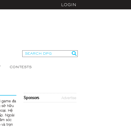
LOGIN
T
CONTESTS
Sponsors
Advertise
ái game đa
g sở hữu
hoại. Hệ
ấp. Ngoài
hăm sóc
 và trọn