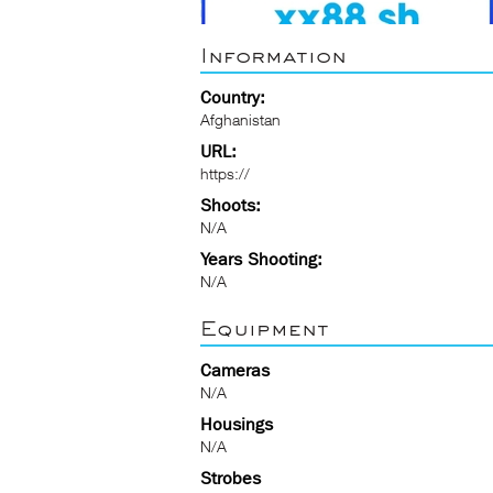
Information
Country:
Afghanistan
URL:
https://
Shoots:
N/A
Years Shooting:
N/A
Equipment
Cameras
N/A
Housings
N/A
Strobes