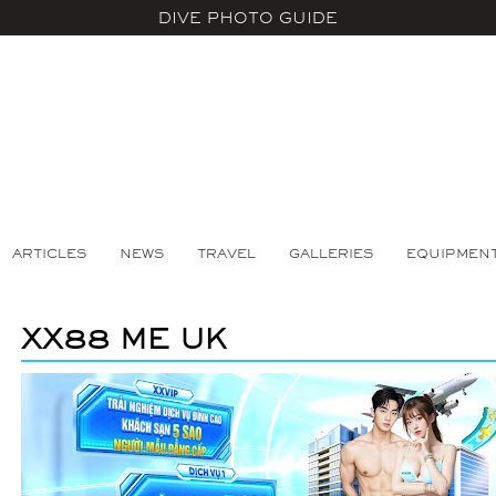
DIVE PHOTO GUIDE
ARTICLES
NEWS
TRAVEL
GALLERIES
EQUIPMEN
XX88 ME UK