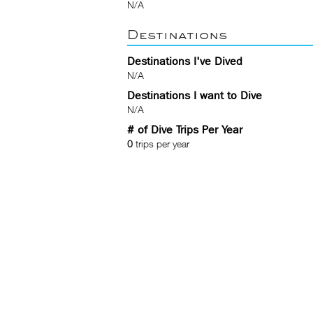
N/A
Destinations
Destinations I've Dived
N/A
Destinations I want to Dive
N/A
# of Dive Trips Per Year
0
trips per year