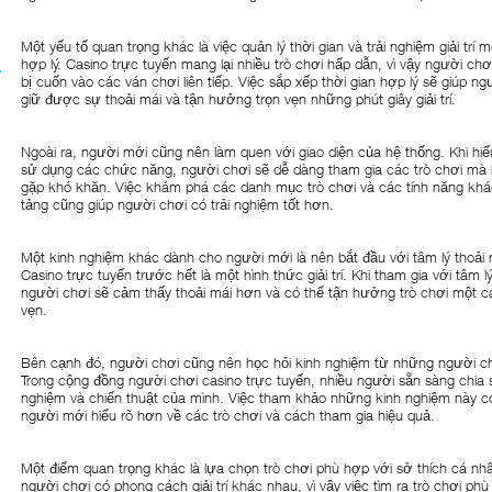
Một yếu tố quan trọng khác là việc quản lý thời gian và trải nghiệm giải trí 
hợp lý. Casino trực tuyến mang lại nhiều trò chơi hấp dẫn, vì vậy người ch
bị cuốn vào các ván chơi liên tiếp. Việc sắp xếp thời gian hợp lý sẽ giúp ng
giữ được sự thoải mái và tận hưởng trọn vẹn những phút giây giải trí.
Ngoài ra, người mới cũng nên làm quen với giao diện của hệ thống. Khi hiể
sử dụng các chức năng, người chơi sẽ dễ dàng tham gia các trò chơi mà
gặp khó khăn. Việc khám phá các danh mục trò chơi và các tính năng kh
tảng cũng giúp người chơi có trải nghiệm tốt hơn.
Một kinh nghiệm khác dành cho người mới là nên bắt đầu với tâm lý thoải 
Casino trực tuyến trước hết là một hình thức giải trí. Khi tham gia với tâm l
người chơi sẽ cảm thấy thoải mái hơn và có thể tận hưởng trò chơi một c
vẹn.
Bên cạnh đó, người chơi cũng nên học hỏi kinh nghiệm từ những người c
Trong cộng đồng người chơi casino trực tuyến, nhiều người sẵn sàng chia 
nghiệm và chiến thuật của mình. Việc tham khảo những kinh nghiệm này có
người mới hiểu rõ hơn về các trò chơi và cách tham gia hiệu quả.
Một điểm quan trọng khác là lựa chọn trò chơi phù hợp với sở thích cá nh
người chơi có phong cách giải trí khác nhau, vì vậy việc tìm ra trò chơi ph