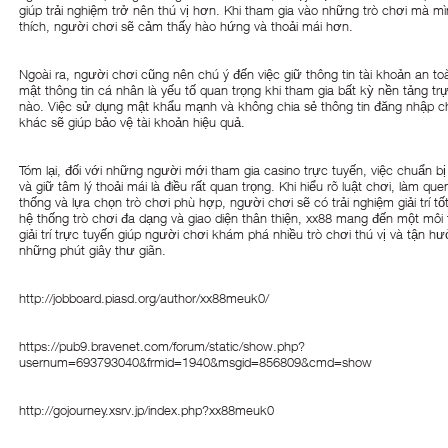
giúp trải nghiệm trở nên thú vị hơn. Khi tham gia vào những trò chơi mà m
thích, người chơi sẽ cảm thấy hào hứng và thoải mái hơn.
Ngoài ra, người chơi cũng nên chú ý đến việc giữ thông tin tài khoản an t
mật thông tin cá nhân là yếu tố quan trọng khi tham gia bất kỳ nền tảng tr
nào. Việc sử dụng mật khẩu mạnh và không chia sẻ thông tin đăng nhập c
khác sẽ giúp bảo vệ tài khoản hiệu quả.
Tóm lại, đối với những người mới tham gia casino trực tuyến, việc chuẩn bị
và giữ tâm lý thoải mái là điều rất quan trọng. Khi hiểu rõ luật chơi, làm que
thống và lựa chọn trò chơi phù hợp, người chơi sẽ có trải nghiệm giải trí tố
hệ thống trò chơi đa dạng và giao diện thân thiện, xx88 mang đến một môi
giải trí trực tuyến giúp người chơi khám phá nhiều trò chơi thú vị và tận h
những phút giây thư giãn.
http://jobboard.piasd.org/author/xx88meuk0/
https://pub9.bravenet.com/forum/static/show.php?
usernum=693793040&frmid=1940&msgid=856809&cmd=show
http://gojourney.xsrv.jp/index.php?xx88meuk0