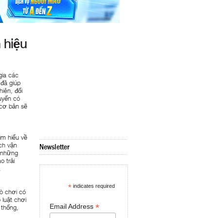
 hiệu
gia các
 đã giúp
hiên, đối
uyến có
 cơ bản sẽ
ìm hiểu về
ách vận
Newsletter
a những
o trải
.
*
indicates required
rò chơi có
 luật chơi
*
Email Address
 thống,