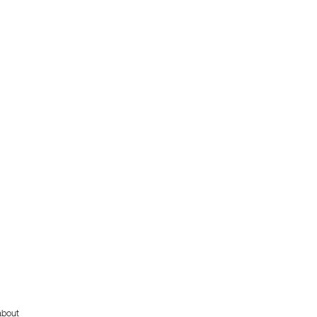
about