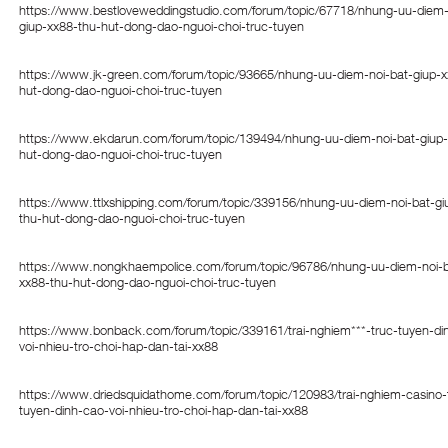
https://www.bestloveweddingstudio.com/forum/topic/67718/nhung-uu-diem-
giup-xx88-thu-hut-dong-dao-nguoi-choi-truc-tuyen
https://www.jk-green.com/forum/topic/93665/nhung-uu-diem-noi-bat-giup-x
hut-dong-dao-nguoi-choi-truc-tuyen
https://www.ekdarun.com/forum/topic/139494/nhung-uu-diem-noi-bat-giup-
hut-dong-dao-nguoi-choi-truc-tuyen
https://www.ttlxshipping.com/forum/topic/339156/nhung-uu-diem-noi-bat-gi
thu-hut-dong-dao-nguoi-choi-truc-tuyen
https://www.nongkhaempolice.com/forum/topic/96786/nhung-uu-diem-noi-b
xx88-thu-hut-dong-dao-nguoi-choi-truc-tuyen
https://www.bonback.com/forum/topic/339161/trai-nghiem***-truc-tuyen-di
voi-nhieu-tro-choi-hap-dan-tai-xx88
https://www.driedsquidathome.com/forum/topic/120983/trai-nghiem-casino-
tuyen-dinh-cao-voi-nhieu-tro-choi-hap-dan-tai-xx88