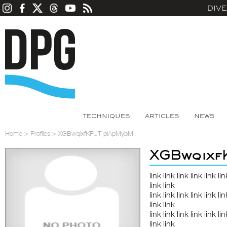
DIV
TECHNIQUES
ARTICLES
NEWS
Home
>
Profiles
>
XGBwqixfKFUT plApMybM
XGBwqixf
link
link
link
link
link
lin
link
link
link
link
link
link
link
lin
link
link
link
link
link
link
link
lin
link
link