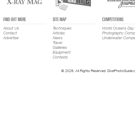
FIND OUT MORE
SITE MAP
COMPETITIONS
About Us
Techniques
World Oceans Day
Contact
Articles
Photography Compe
Advertise
News
Underwater Compet
Travel
Galleries
Equipment
Contests
© 2026. All Rights Reserved. DivePhotoGuide.