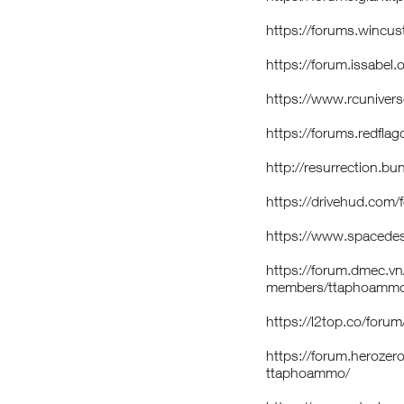
https://forums.wincu
https://forum.issabel
https://www.rcunive
https://forums.redf
http://resurrection.b
https://drivehud.com
https://www.spacedes
https://forum.dmec.v
members/ttaphoammo
https://l2top.co/fo
https://forum.heroze
ttaphoammo/