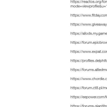
https://reactos.org/f
mode=viewprofile&u
https://www.fitday.c
https://www.giveaway
https://allods.my.g
https://forum.epicbr
https://www.expat.c
https://profiles.delp
https://forums.allie
https://www.chordie.
https://forum.ct8.pl
https://eepower.com
https://forums.gian