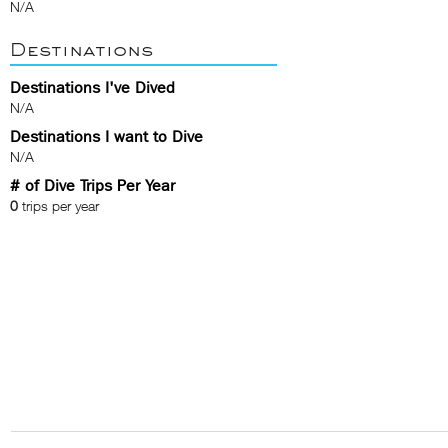
N/A
Destinations
Destinations I've Dived
N/A
Destinations I want to Dive
N/A
# of Dive Trips Per Year
0
trips per year