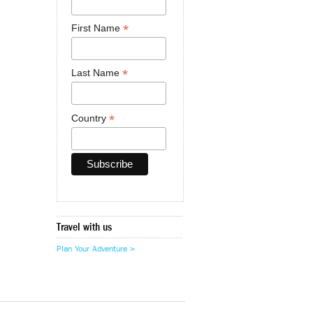
*
First Name
*
Last Name
*
Country
Travel with us
Plan Your Adventure >