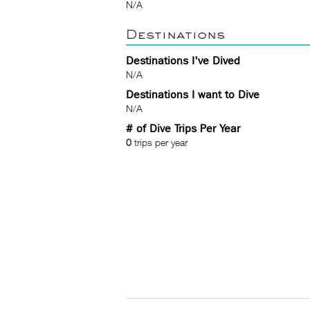
N/A
Destinations
Destinations I've Dived
N/A
Destinations I want to Dive
N/A
# of Dive Trips Per Year
0
trips per year