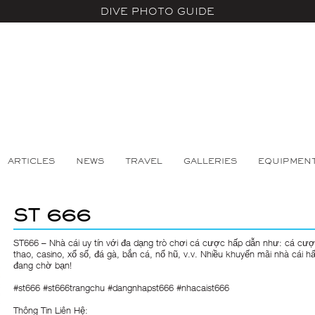
DIVE PHOTO GUIDE
ARTICLES
NEWS
TRAVEL
GALLERIES
EQUIPMEN
ST 666
ST666
– Nhà cái uy tín với đa dạng trò chơi cá cược hấp dẫn như: cá cượ
thao, casino, xổ số, đá gà, bắn cá, nổ hũ, v.v. Nhiều khuyến mãi nhà cái h
đang chờ bạn!
#st666 #st666trangchu #dangnhapst666 #nhacaist666
Thông Tin Liên Hệ: