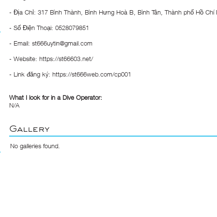
- Địa Chỉ: 317 Bình Thành, Bình Hưng Hoà B, Bình Tân, Thành phố Hồ Chí
- Số Điện Thoại: 0528079851
- Email: st666uytin@gmail.com
- Website:
https://st66603.net/
- Link đăng ký:
https://st666web.com/cp001
What I look for in a Dive Operator:
N/A
Gallery
No galleries found.