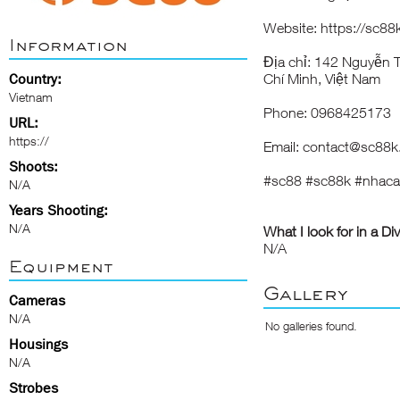
Website:
https://sc88k
Information
Địa chỉ: 142 Nguyễn 
Country:
Chí Minh, Việt Nam
Vietnam
Phone: 0968425173
URL:
https://
Email: contact@sc88k
Shoots:
#sc88 #sc88k #nhaca
N/A
Years Shooting:
N/A
What I look for in a Di
N/A
Equipment
Gallery
Cameras
N/A
No galleries found.
Housings
N/A
Strobes