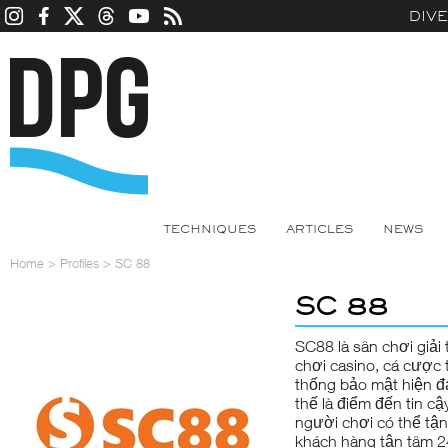
DIV
TECHNIQUES
ARTICLES
NEWS
Home
>
Profiles
>
SC 88
SC 88
SC88
là sân chơi giải 
chơi casino, cá cược 
thống bảo mật hiện đạ
thế là điểm đến tin c
người chơi có thể tậ
khách hàng tận tâm 2