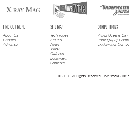
FIND OUT MORE
SITE MAP
COMPETITIONS
About Us
Techniques
World Oceans Day
Contact
Articles
Photography Compe
Advertise
News
Underwater Compet
Travel
Galleries
Equipment
Contests
© 2026. All Rights Reserved. DivePhotoGuide.