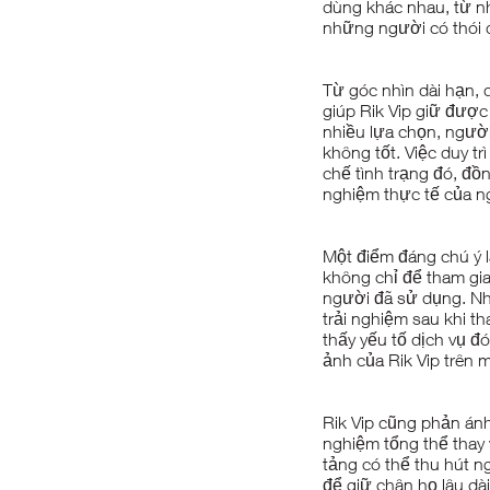
dùng khác nhau, từ nh
những người có thói
Từ góc nhìn dài hạn, 
giúp Rik Vip giữ được
nhiều lựa chọn, người
không tốt. Việc duy tr
chế tình trạng đó, đồ
nghiệm thực tế của n
Một điểm đáng chú ý l
không chỉ để tham gi
người đã sử dụng. Nh
trải nghiệm sau khi 
thấy yếu tố dịch vụ đó
ảnh của Rik Vip trên 
Rik Vip cũng phản án
nghiệm tổng thể thay v
tảng có thể thu hút 
để giữ chân họ lâu dà