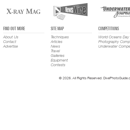
FIND OUT MORE
SITE MAP
COMPETITIONS
About Us
Techniques
World Oceans Day
Contact
Articles
Photography Compe
Advertise
News
Underwater Compet
Travel
Galleries
Equipment
Contests
© 2026. All Rights Reserved. DivePhotoGuide.