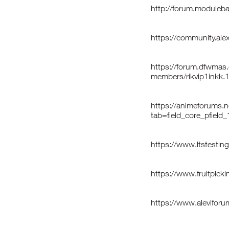
http://forum.moduleba
https://community.ale
https://forum.dfwmas
members/rikvip1inkk
https://animeforums.ne
tab=field_core_pfield_
https://www.ltstesting
https://www.fruitpick
https://www.alevifor