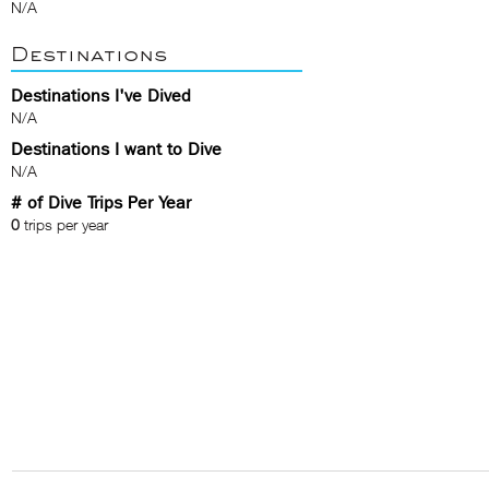
N/A
Destinations
Destinations I've Dived
N/A
Destinations I want to Dive
N/A
# of Dive Trips Per Year
0
trips per year