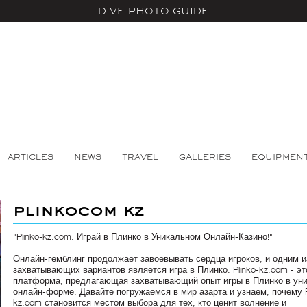
DIVE PHOTO GUIDE
ARTICLES
NEWS
TRAVEL
GALLERIES
EQUIPMEN
plinkocom kz
"Plinko-kz.com: Играй в Плинко в Уникальном Онлайн-Казино!"
Онлайн-гемблинг продолжает завоевывать сердца игроков, и одним 
захватывающих вариантов является игра в Плинко. Plinko-kz.com - эт
платформа, предлагающая захватывающий опыт игры в Плинко в ун
онлайн-форме. Давайте погружаемся в мир азарта и узнаем, почему P
kz.com становится местом выбора для тех, кто ценит волнение и