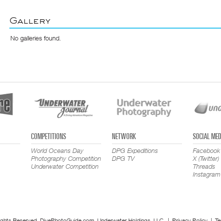
Gallery
No galleries found.
COMPETITIONS
NETWORK
SOCIAL MED
World Oceans Day
DPG Expeditions
Facebook
Photography Competition
DPG TV
X (Twitter)
Underwater Competition
Threads
Instagram
ights Reserved. DivePhotoGuide.com, Underwater Holdings, LLC. |
Privacy Policy
|
Te