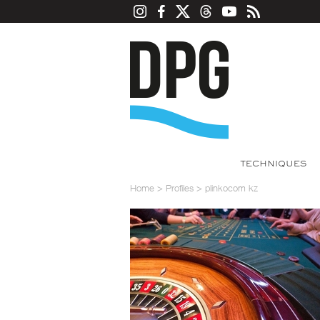
TECHNIQUES
Home
>
Profiles
>
plinkocom kz