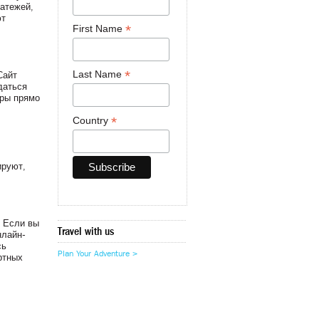
атежей,
ют
*
First Name
*
Last Name
Сайт
даться
гры прямо
*
Country
ируют,
. Если вы
Travel with us
нлайн-
сь
Plan Your Adventure >
ртных