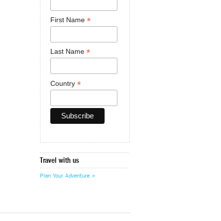
*
First Name
*
Last Name
*
Country
Travel with us
Plan Your Adventure >