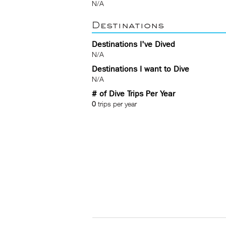
N/A
Destinations
Destinations I've Dived
N/A
Destinations I want to Dive
N/A
# of Dive Trips Per Year
0
trips per year