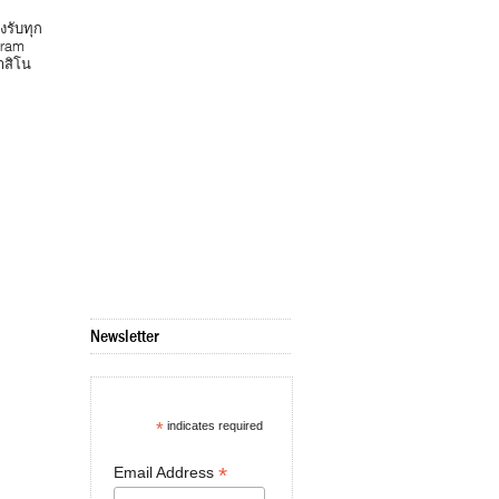
งรับทุก
gram
าสิโน
Newsletter
*
indicates required
*
Email Address