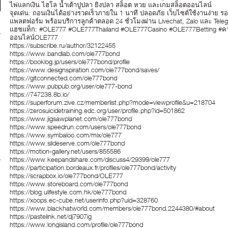
ไพ่แลกเงิน ไฮโล น้ำเต้าปูปลา ยิงปลา สล็อต หวย และเกมสล็อตออนไลน์
จุดเด่น: ถอนเงินได้อย่างรวดเร็วภายใน 1 นาที ปลอดภัย เว็บไซต์ใช้งานง่าย รอ
แพลตฟอร์ม พร้อมบริการลูกค้าตลอด 24 ชั่วโมงผ่าน Livechat, Zalo และ Tele
แฮชแท็ก: #OLE777 #OLE777Thailand #OLE777Casino #OLE777Betting #ค
ออนไลน์OLE777
https://subscribe.ru/author/32122455
https://www.bandlab.com/ole777bond
https://booklog.jp/users/ole777bond/profile
https://www.designspiration.com/ole777bond/saves/
https://gitconnected.com/ole777bond
https://www.pubpub.org/user/ole777-bond
https://747238.8b.io/
https://superforum.zive.cz/memberlist.php?mode=viewprofile&u=218704
https://zerosuicidetraining.edc.org/user/profile.php?id=501862
https://www.jigsawplanet.com/ole777bond
https://www.speedrun.com/users/ole777bond
https://www.symbaloo.com/mix/ole777
https://www.slideserve.com/ole777bond
https://motion-gallery.net/users/855586
https://www.keepandshare.com/discuss4/29399/ole777
https://participation.bordeaux.fr/profiles/ole777bond/activity
https://scrapbox.io/ole777bond/OLE777
https://www.storeboard.com/ole777bond
https://blog.ulifestyle.com.hk/ole777bond
https://xoops.ec-cube.net/userinfo.php?uid=328760
https://www.blackhatworld.com/members/ole777bond.2244380/#about
https://pastelink.net/dj7907ig
https://www.longisland.com/profile/ole777bond