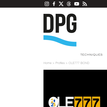
TECHNIQUES
Home
>
Profiles
>
OLE777 BOND