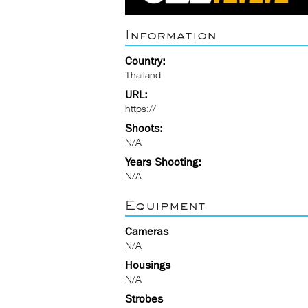
Information
Country:
Thailand
URL:
https://
Shoots:
N/A
Years Shooting:
N/A
Equipment
Cameras
N/A
Housings
N/A
Strobes