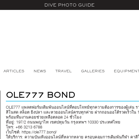
DIVE PHOTO GUIDE
ARTICLES
NEWS
TRAVEL
GALLERIES
EQUIPMEN
OLE777 BOND
OLE777
แพลตฟอร์มเดิมพันออนไลน์ที่ตอบโจทย์ทุกความต้องการของผู้เล่น ร
สิโนสด สล็อต ยิงปลา และหวยออนไลน์ครบทุกค่าย ฝากถอนออโต้รวดเร็วใน 1
พร้อมทีมงานคอยช่วยเหลือตลอด 24 ชั่วโมง
ที่อยู่: 197/2 ถนนพญาไท เขตปทุมวัน กรุงเทพฯ 10330 ประเทศไทย
โทร: +66 3213 6788
เว็บไซต์:
https://ole777.bond/
ให้บริการ: ความบันเทิงออนไลน์ที่หลากหลาย ครอบคลุมการเดิมพันกีฬา คาส