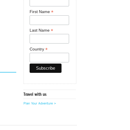
*
First Name
*
Last Name
*
Country
Travel with us
Plan Your Adventure >