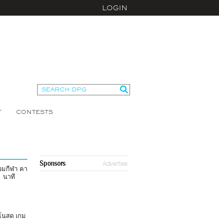
LOGIN
T
CONTESTS
Sponsors
Advertise
วมกีฬา คา
 นาที
ิโนสด เกม