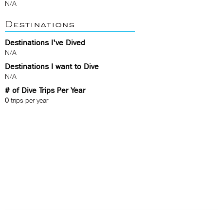
N/A
Destinations
Destinations I've Dived
N/A
Destinations I want to Dive
N/A
# of Dive Trips Per Year
0
trips per year