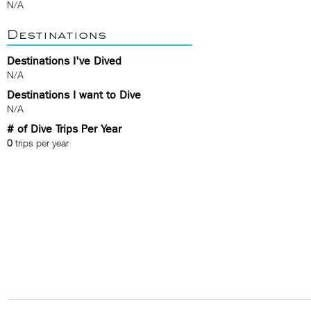
N/A
Destinations
Destinations I've Dived
N/A
Destinations I want to Dive
N/A
# of Dive Trips Per Year
0
trips per year