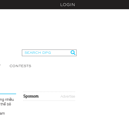
LOGIN
T
CONTESTS
Sponsors
Advertise
ng nhiều
 thể bỏ
Nam