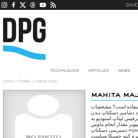
DIV
TECHNIQUES
ARTICLES
NEWS
Home
>
Profiles
>
mahita majd
mahita ma
ا استفاده است؟ مشخصات
رد دسامبر دسکتاپ دیدن
فیس لپتاپ استودیو
به
وتر مقدار انجام
دسترسی دسکتاپ
mys
ذخیره کنید جسیکا سیاست