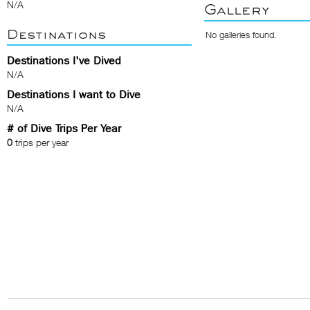
N/A
Gallery
Destinations
No galleries found.
Destinations I've Dived
N/A
Destinations I want to Dive
N/A
# of Dive Trips Per Year
0
trips per year