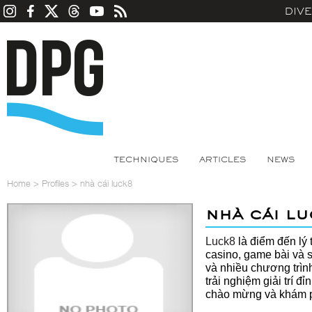
DIV
TECHNIQUES
ARTICLES
NEWS
Home
>
Profiles
>
nhà cái luck8
nhà cái l
Luck8
là điểm đến lý 
casino, game bài và s
và nhiều chương trìn
trải nghiệm giải trí
chào mừng và khám ph