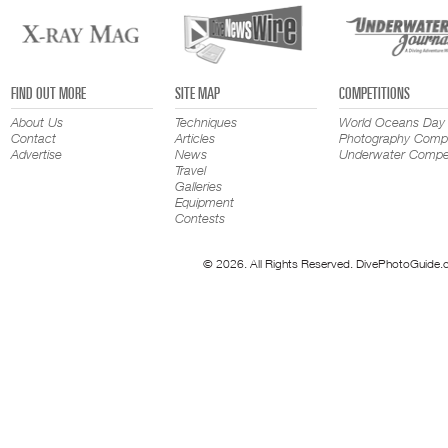
FIND OUT MORE
SITE MAP
COMPETITIONS
About Us
Techniques
World Oceans Day
Contact
Articles
Photography Compe
Advertise
News
Underwater Compet
Travel
Galleries
Equipment
Contests
© 2026. All Rights Reserved. DivePhotoGuide.