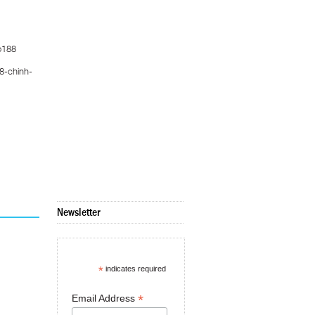
o188
8-chinh-
Newsletter
*
indicates required
*
Email Address