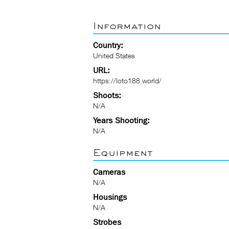
Information
Country:
United States
URL:
https://loto188.world/
Shoots:
N/A
Years Shooting:
N/A
Equipment
Cameras
N/A
Housings
N/A
Strobes