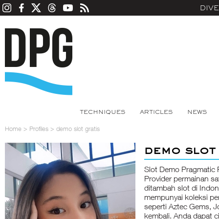
DIV
TECHNIQUES
ARTICLES
NEWS
Home
>
Profiles
>
demo slot gratis
demo slot
Slot Demo Pragmatic 
Provider permainan sat
ditambah slot di Indo
mempunyai koleksi pe
seperti Aztec Gems, 
kembali. Anda dapat ci