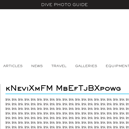
DIVE PHOTO GUIDE
ARTICLES
NEWS
TRAVEL
GALLERIES
EQUIPMEN
kNeviXmFM MbEfTjBXpowg
link
link
link
link
link
link
link
link
link
link
link
link
link
link
link
link
link
link
link
li
link
link
link
link
link
link
link
link
link
link
link
link
link
link
link
link
link
link
link
li
link
link
link
link
link
link
link
link
link
link
link
link
link
link
link
link
link
link
link
li
link
link
link
link
link
link
link
link
link
link
link
link
link
link
link
link
link
link
link
li
link
link
link
link
link
link
link
link
link
link
link
link
link
link
link
link
link
link
link
li
link
link
link
link
link
link
link
link
link
link
link
link
link
link
link
link
link
link
link
li
link
link
link
link
link
link
link
link
link
link
link
link
link
link
link
link
link
link
link
li