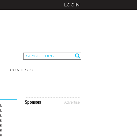
LOGIN
T
CONTESTS
Sponsors
Advertise
nk
nk
nk
nk
nk
nk
nk