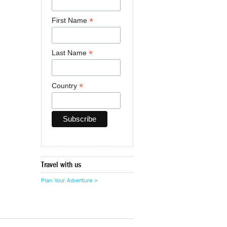
*
First Name
*
Last Name
*
Country
Travel with us
Plan Your Adventure >