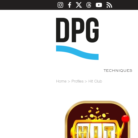
TECHNIQUES
Home
>
Profiles
>
Hit Club