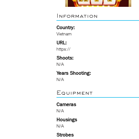
Information
Country:
Vietnam
URL:
https://
Shoots:
N/A
Years Shooting:
N/A
Equipment
Cameras
N/A
Housings
N/A
Strobes