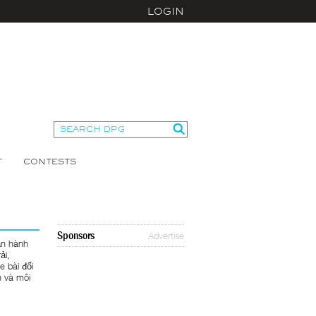
LOGIN
T
CONTESTS
Sponsors
Advertise
vận hành
ải,
 bài đổi
h và môi