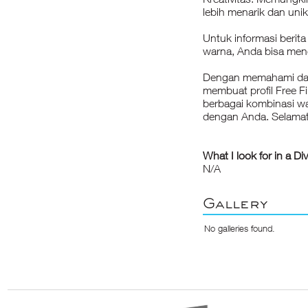
lebih menarik dan unik
Untuk informasi
berit
warna
, Anda bisa me
Dengan memahami dan
membuat profil Free F
berbagai kombinasi w
dengan Anda. Selama
What I look for in a Di
N/A
Gallery
No galleries found.