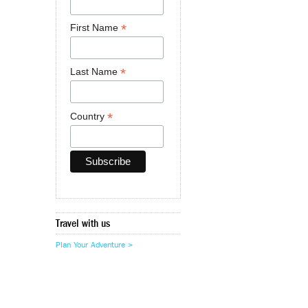
*
First Name
*
Last Name
*
Country
Travel with us
Plan Your Adventure >