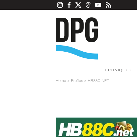
TECHNIQUES
Home
>
Profiles
>
HB88C NET