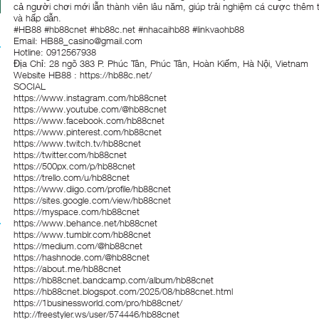
cả người chơi mới lẫn thành viên lâu năm, giúp trải nghiệm cá cược thêm 
và hấp dẫn.
#HB88 #hb88cnet #hb88c.net #nhacaihb88 #linkvaohb88
Email: HB88_casino@gmail.com
Hotline: 0912567938
Địa Chỉ: 28 ngõ 383 P. Phúc Tân, Phúc Tân, Hoàn Kiếm, Hà Nội, Vietnam
Website
HB88
:
https://hb88c.net/
SOCIAL
https://www.instagram.com/hb88cnet
https://www.youtube.com/@hb88cnet
https://www.facebook.com/hb88cnet
https://www.pinterest.com/hb88cnet
https://www.twitch.tv/hb88cnet
https://twitter.com/hb88cnet
https://500px.com/p/hb88cnet
https://trello.com/u/hb88cnet
https://www.diigo.com/profile/hb88cnet
https://sites.google.com/view/hb88cnet
https://myspace.com/hb88cnet
https://www.behance.net/hb88cnet
https://www.tumblr.com/hb88cnet
https://medium.com/@hb88cnet
https://hashnode.com/@hb88cnet
https://about.me/hb88cnet
https://hb88cnet.bandcamp.com/album/hb88cnet
https://hb88cnet.blogspot.com/2025/08/hb88cnet.html
https://1businessworld.com/pro/hb88cnet/
http://freestyler.ws/user/574446/hb88cnet