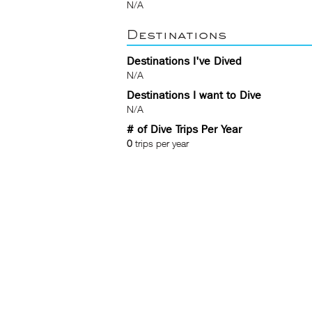
N/A
Destinations
Destinations I've Dived
N/A
Destinations I want to Dive
N/A
# of Dive Trips Per Year
0
trips per year