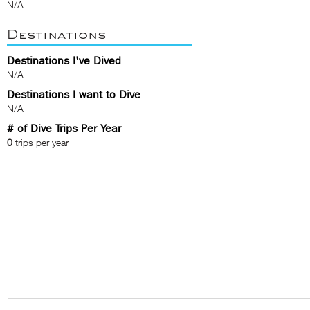
N/A
Destinations
Destinations I've Dived
N/A
Destinations I want to Dive
N/A
# of Dive Trips Per Year
0
trips per year