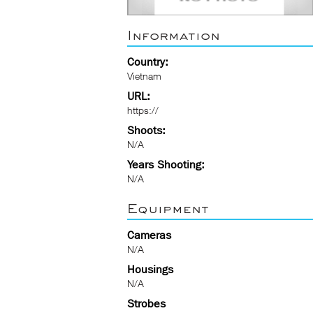
Information
Country:
Vietnam
URL:
https://
Shoots:
N/A
Years Shooting:
N/A
Equipment
Cameras
N/A
Housings
N/A
Strobes