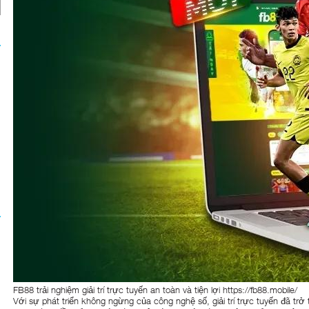
FB88 trải nghiệm giải trí trực tuyến an toàn và tiện lợi
https://fb88.mobile/
Với sự phát triển không ngừng của công nghệ số, giải trí trực tuyến đã trở