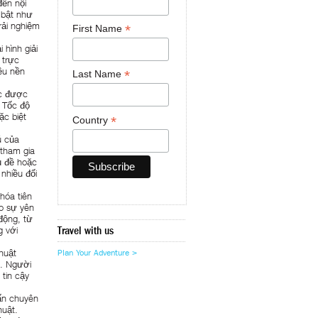
đến nội
 bật như
rải nghiệm
*
First Name
 hình giải
 trực
ều nền
*
Last Name
ục được
 Tốc độ
ặc biệt
*
Country
ú của
 tham gia
ủ đề hoặc
nhiều đối
hóa tiên
ạo sự yên
động, từ
Travel with us
g với
huật
Plan Your Adventure >
n. Người
 tin cậy
ấn chuyên
huật.