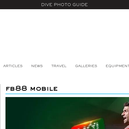
DIVE PHOTO GUIDE
ARTICLES
NEWS
TRAVEL
GALLERIES
EQUIPMEN
fb88 mobile