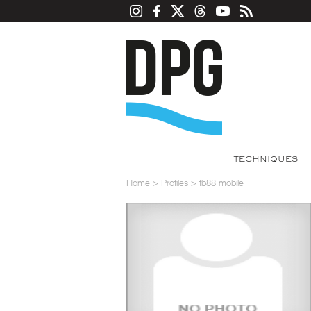
TECHNIQUES
Home
>
Profiles
>
fb88 mobile