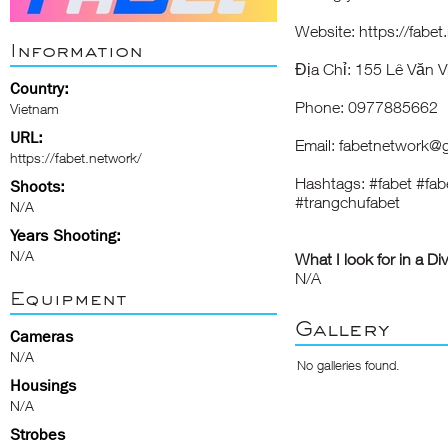
Website: https://fabet
Information
Địa Chỉ: 155 Lê Văn V
Country:
Phone: 0977885662
Vietnam
URL:
Email: fabetnetwork@
https://fabet.network/
Hashtags: #fabet #fab
Shoots:
#trangchufabet
N/A
Years Shooting:
N/A
What I look for in a Di
N/A
Equipment
Gallery
Cameras
N/A
No galleries found.
Housings
N/A
Strobes