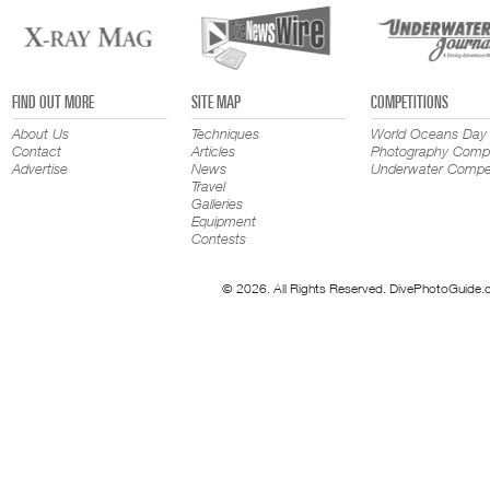
FIND OUT MORE
SITE MAP
COMPETITIONS
About Us
Techniques
World Oceans Day
Contact
Articles
Photography Compe
Advertise
News
Underwater Compet
Travel
Galleries
Equipment
Contests
© 2026. All Rights Reserved. DivePhotoGuide.