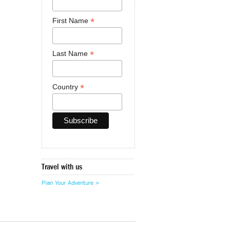
*
First Name
*
Last Name
*
Country
Travel with us
Plan Your Adventure >