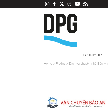
TECHNIQUES
Home
>
Profiles
>
Dịch vụ chuyển nhà Bảo An