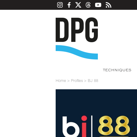
TECHNIQUES
Home
>
Profiles
>
BJ 88