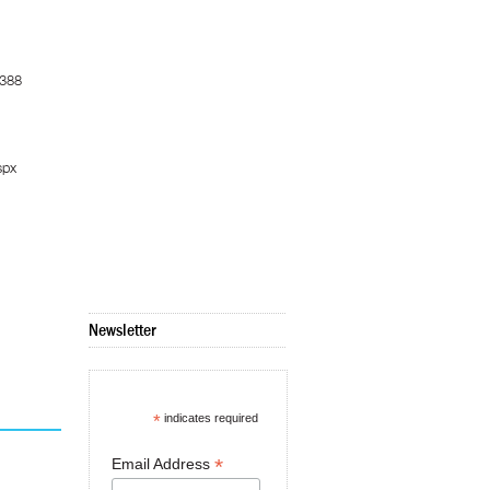
v388
spx
Newsletter
*
indicates required
*
Email Address