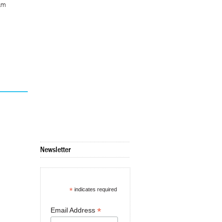
Nam
Newsletter
*
indicates required
*
Email Address