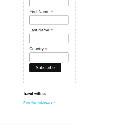
*
First Name
*
Last Name
*
Country
Travel with us
Plan Your Adventure >