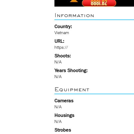
Information
Country:
Vietnam
URL:
https://
Shoots:
N/A
Years Shooting:
N/A
Equipment
Cameras
N/A
Housings
N/A
Strobes