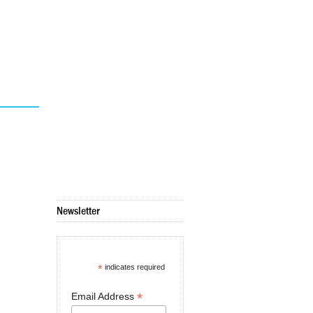
Newsletter
*
indicates required
*
Email Address