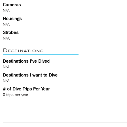
Cameras
N/A
Housings
N/A
Strobes
N/A
Destinations
Destinations I've Dived
N/A
Destinations I want to Dive
N/A
# of Dive Trips Per Year
0
trips per year