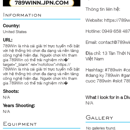
Thông tin liên hệ:
Information
Website:
https://789w
Country:
Hotline: 0949 658 48
United States
URL:
Email:
contact@789wi
789Win
là nhà cái giải trí trực tuyến nổi bật
với hệ thống trò chơi đa dạng và nền tảng
Địa chỉ: 13 Tân Thới 
công nghệ hiện đại. Người chơi khi tham
Việt Nam
gia 789Win có thể trải nghiệm nhi�"
target="_blank" rel="nofollow">https://
789Win
là nhà cái giải trí trực tuyến nổi bật
Hashtag: #789win #ca
với hệ thống trò chơi đa dạng và nền tảng
#dang ky 789win #gam
công nghệ hiện đại. Người chơi khi tham
cuoc 789win #slot 78
gia 789Win có thể trải nghiệm nhi�
Shoots:
N/A
What I look for in a Di
N/A
Years Shooting:
N/A
Gallery
Equipment
No galleries found.