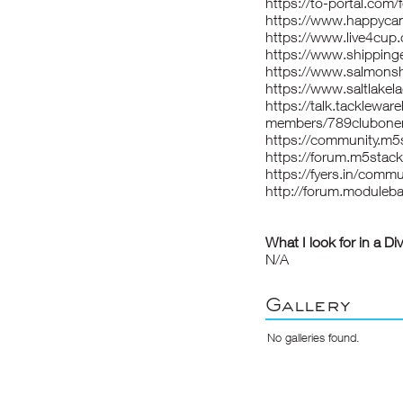
https://to-portal.com
https://www.happycam
https://www.live4cu
https://www.shipping
https://www.salmonsh
https://www.saltlakel
https://talk.tacklewa
members/789clubone
https://community.m5
https://forum.m5stac
https://fyers.in/co
http://forum.moduleb
What I look for in a Di
N/A
Gallery
No galleries found.