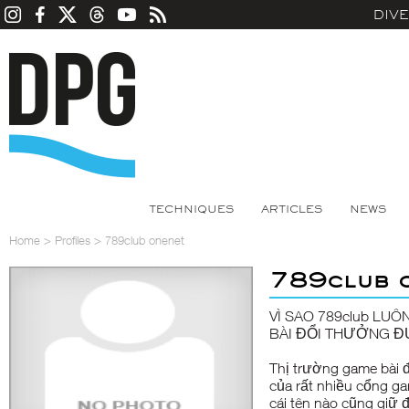
DIV
TECHNIQUES
ARTICLES
NEWS
Home
>
Profiles
>
789club onenet
789club 
VÌ SAO
789club
LUÔN
BÀI ĐỔI THƯỞNG Đ
Thị trường game bài 
của rất nhiều cổng ga
cái tên nào cũng giữ 