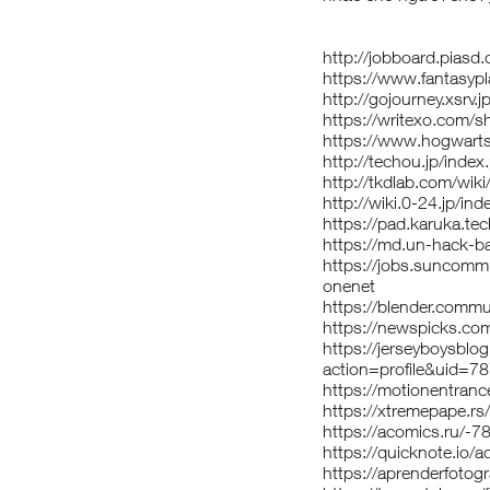
http://jobboard.piasd
https://www.fantasypl
http://gojourney.xsrv
https://writexo.com/
https://www.hogwart
http://techou.jp/ind
http://tkdlab.com/wik
http://wiki.0-24.jp/i
https://pad.karuka.te
https://md.un-hack-b
https://jobs.suncomm
onenet
https://blender.comm
https://newspicks.co
https://jerseyboysbl
action=profile&uid=7
https://motionentranc
https://xtremepape.
https://acomics.ru/-7
https://quicknote.io
https://aprenderfotogr