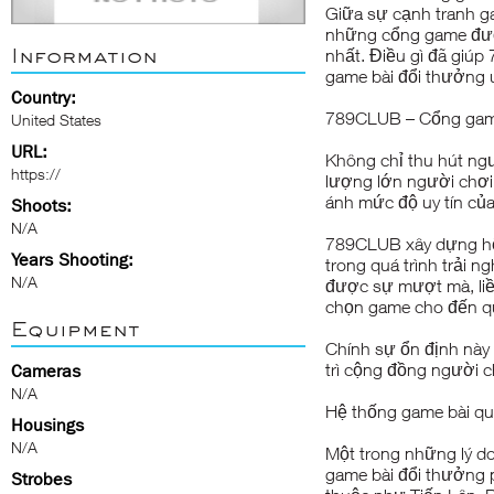
Giữa sự cạnh tranh g
những cổng game đượ
Information
nhất. Điều gì đã giúp
game bài đổi thưởng u
Country:
789CLUB – Cổng game 
United States
URL:
Không chỉ thu hút n
https://
lượng lớn người chơi
ánh mức độ uy tín củ
Shoots:
N/A
789CLUB xây dựng hệ 
Years Shooting:
trong quá trình trải 
N/A
được sự mượt mà, liề
chọn game cho đến quá
Equipment
Chính sự ổn định này
trì cộng đồng người 
Cameras
N/A
Hệ thống game bài q
Housings
N/A
Một trong những lý d
game bài đổi thưởng p
Strobes