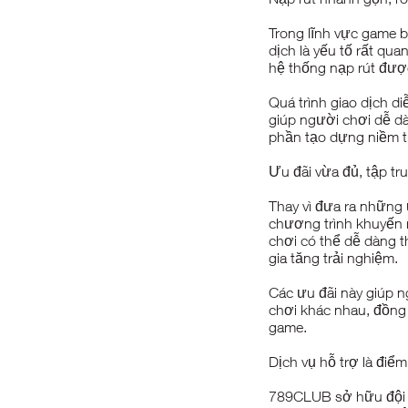
Trong lĩnh vực game b
dịch là yếu tố rất qu
hệ thống nạp rút được
Quá trình giao dịch di
giúp người chơi dễ dà
phần tạo dựng niềm ti
Ưu đãi vừa đủ, tập tru
Thay vì đưa ra những
chương trình khuyến 
chơi có thể dễ dàng 
gia tăng trải nghiệm.
Các ưu đãi này giúp n
chơi khác nhau, đồng 
game.
Dịch vụ hỗ trợ là điể
789CLUB sở hữu đội 