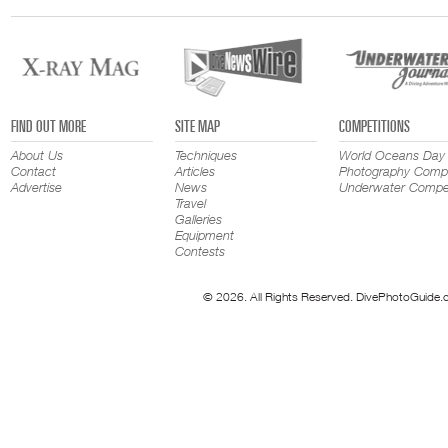
FIND OUT MORE
SITE MAP
COMPETITIONS
About Us
Techniques
World Oceans Day
Contact
Articles
Photography Compe
Advertise
News
Underwater Compet
Travel
Galleries
Equipment
Contests
© 2026. All Rights Reserved. DivePhotoGuide.