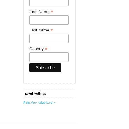
*
First Name
*
Last Name
*
Country
Travel with us
Plan Your Adventure >